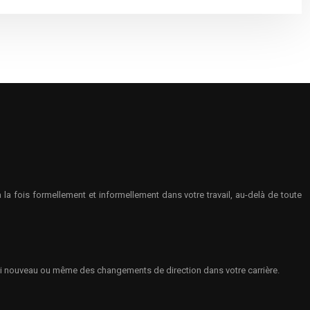
 fois formellement et informellement dans votre travail, au-delà de toute
ploi nouveau ou même des changements de direction dans votre carrière.