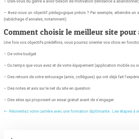
– Etes-vous du genre à avoir besoin de motivation (tendance à abandonner) ? 
– Avez-vous un objectif pédagogique précis ? Par exemple, atteindre un s
(rabâchage d’annales, notamment).
Comment choisir le meilleur site pour 
Une fois vos objectifs prédéfinis, vous pourrez orienter vos choix en fonctio
– De votre budget
– Du temps que vous avez et de votre équipement (application mobile ou or
– Des retours de votre entourage (amis, collègues) qui ont déjà fait l’expér
– Des notes et avis sur le net du site en question
– Des sites qui proposent un essai gratuit avant de s’engager
Réorientez votre carrière avec une formation diplômante : Les étapes à s