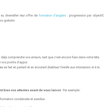
su diversifier leur offre de
formation d’anglais
: progression par objectif,
ou gratuits.
 déjà comprendre vos erreurs, tant que c’est encore frais dans votre tête.
t vos points d’appui.
es
se fait en parlant et en écoutant (
habituer l’oreille aux intonations et à la
nt bien vos attentes avant de vous lancer
. Par exemple :
 formation condensée et assidue.