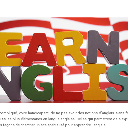
é
ère compliqué, voire handicapant, de ne pas avoir des notions d’anglais. Sans
ues
les plus élémentaires en langue anglaise. Celles qui permettent de s’expri
 des façons de chercher un site spécialisé pour apprendre l’anglais.