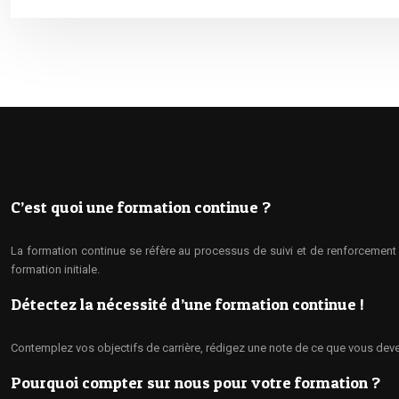
C’est quoi une formation continue ?
La formation continue se réfère au processus de suivi et de renforcement
formation initiale.
Détectez la nécessité d’une formation continue !
Contemplez vos objectifs de carrière, rédigez une note de ce que vous devez
Pourquoi compter sur nous pour votre formation ?