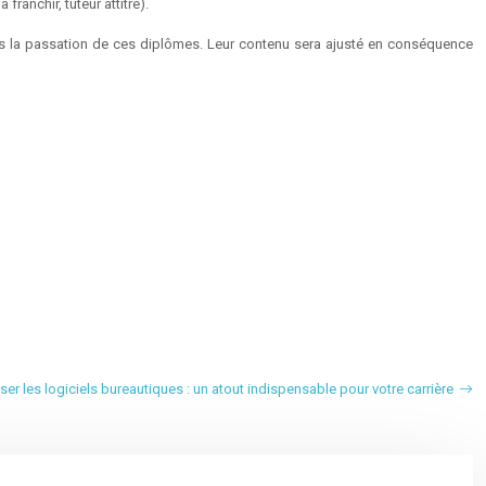
anchir, tuteur attitré).
ans la passation de ces diplômes. Leur contenu sera ajusté en conséquence
iser les logiciels bureautiques : un atout indispensable pour votre carrière