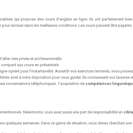
alisée qui propose des cours d’anglais en ligne. Ils ont parfaitement bien 
nti pour évoluer dans les meilleures conditions. Les cours peuvent être payants 
allier vies privée et professionnelle
t comparé aux cours en présentiels
 ligne optent pour l’instantanéité. Aussitôt vos exercices terminés, vous pouvez
ttitrés sont à votre disposition pour vous guider. Ils connaissent vos lacunes e
usses conversations téléphoniques…l’acquisition de
compétences linguistiqu
susmentionnés. Néanmoins, vous avez aussi une part de responsabilité en
cibla
dans quelques semaines. Dans ce genre de situation, vous devez cherchez une