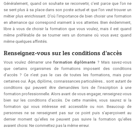
Généralement, quand on souhaite se reconvertir, c’est parce que l’on ne
se sent plus à sa place dans son poste actuel et que l’on veut trouver un
métier plus enrichissant. D’où l’importance de bien choisir une formation
en alternance qui correspond vraiment à vos attentes. Bien évidemment,
libre à vous de choisir la formation que vous voulez, mais il est quand
même préférable de se tourner vers un domaine où vous avez quand
même quelques affinités.
Renseignez-vous sur les conditions d’accès
Vous voulez démarrer une
formation diplômante
? Mais savez-vous
que certains organismes de formations imposent des conditions
d’accès ? Ce n’est pas le cas de toutes les formations, mais pour
certaines oui. Âge, diplôme, connaissances particulières… sont autant de
conditions qui peuvent être demandées lors de l’inscription à une
formation professionnelle. Alors avant de vous engager, renseignez-vous
bien sur les conditions d’accès. De cette manière, vous saurez si la
formation qui vous intéresse est accessible ou non. Beaucoup de
personnes ne se renseignent pas sur ce point puis s’aperçoivent au
dernier moment qu’elles ne peuvent pas suivre la formation qu’elles
avaient choisi. Ne commettez pas la même erreur.