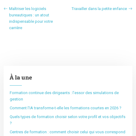
Maîtriser les logiciels
Travailler dans la petite enfance
bureautiques : un atout
indispensable pour votre
carrière
À la une
Formation continue des dirigeants : l’essor des simulations de
gestion
Comment l’IA transforme-t-elle les formations courtes en 2026 ?
Quels types de formation choisir selon votre profil et vos objectifs
?
Centres de formation : comment choisir celui qui vous correspond