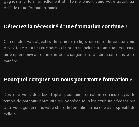
gagnez à la fois formellement et informellement dans votre travail, au-
delà de toute formation initiale.
Détectez la nécessité d’une formation continue !
Contemplez vos objectifs de carrière, rédigez une note de ce que vous
devez faire pour les atteindre. Cela pourrait inclure la formation continue,
un emploi nouveau ou même des changements de direction dans votre
carrière.
Pourquoi compter sur nous pour votre formation ?
Dès que vous décidez d’opter pour une formation continue, ayez le
temps de parcourir notre site qui possède tous les attributs nécessaires
pour vous guider dans votre choix de formation ainsi que du dispositif de
celle-ci.