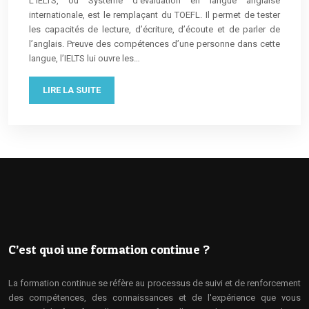
L’IELTS, ou Système d’évaluation en langue anglaise
internationale, est le remplaçant du TOEFL. Il permet de tester
les capacités de lecture, d’écriture, d’écoute et de parler de
l’anglais. Preuve des compétences d’une personne dans cette
langue, l’IELTS lui ouvre les…
LIRE LA SUITE
C’est quoi une formation continue ?
La formation continue se réfère au processus de suivi et de renforcement
des compétences, des connaissances et de l'expérience que vous