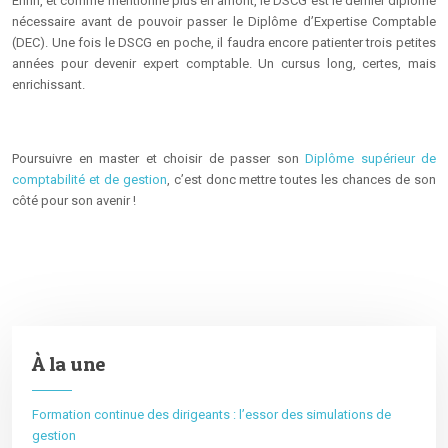
Enfin, et comme mentionné plus en amont, le DSCG est le dernier diplôme
nécessaire avant de pouvoir passer le Diplôme d’Expertise Comptable
(DEC). Une fois le DSCG en poche, il faudra encore patienter trois petites
années pour devenir expert comptable. Un cursus long, certes, mais
enrichissant.
Poursuivre en master et choisir de passer son
Diplôme supérieur de
comptabilité et de gestion
, c’est donc mettre toutes les chances de son
côté pour son avenir !
À la une
Formation continue des dirigeants : l’essor des simulations de
gestion