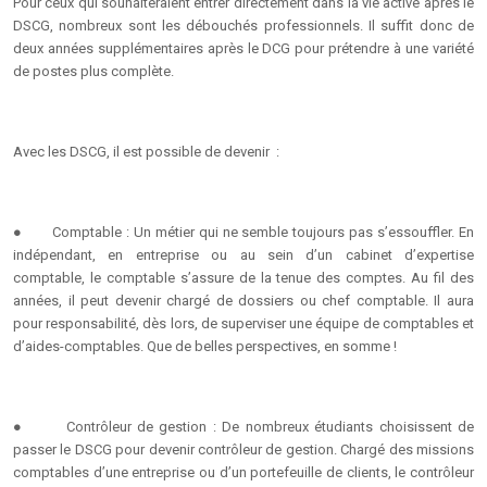
Pour ceux qui souhaiteraient entrer directement dans la vie active après le
DSCG, nombreux sont les débouchés professionnels. Il suffit donc de
deux années supplémentaires après le DCG pour prétendre à une variété
de postes plus complète.
Avec les DSCG, il est possible de devenir :
●
Comptable : Un métier qui ne semble toujours pas s’essouffler. En
indépendant, en entreprise ou au sein d’un cabinet d’expertise
comptable, le comptable s’assure de la tenue des comptes. Au fil des
années, il peut devenir chargé de dossiers ou chef comptable. Il aura
pour responsabilité, dès lors, de superviser une équipe de comptables et
d’aides-comptables. Que de belles perspectives, en somme !
●
Contrôleur de gestion : De nombreux étudiants choisissent de
passer le DSCG pour devenir contrôleur de gestion. Chargé des missions
comptables d’une entreprise ou d’un portefeuille de clients, le contrôleur