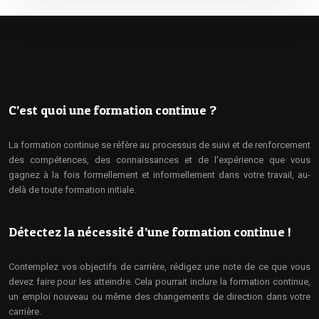
C’est quoi une formation continue ?
La formation continue se réfère au processus de suivi et de renforcement
des compétences, des connaissances et de l'expérience que vous
gagnez à la fois formellement et informellement dans votre travail, au-
delà de toute formation initiale.
Détectez la nécessité d’une formation continue !
Contemplez vos objectifs de carrière, rédigez une note de ce que vous
devez faire pour les atteindre. Cela pourrait inclure la formation continue,
un emploi nouveau ou même des changements de direction dans votre
carrière.