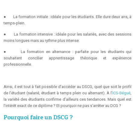
●
La formation initiale : idéale pour les étudiants. Elle dure deux ans, à
temps-plein.
●
La formation intensive : idéale pour les salariés, avec des sessions
moins longues mais au rythme plus intense.
●
La formation en alternance : parfaite pour les étudiants qui
souhaitent concilier apprentissage théorique et expérience
professionnelle.
Ainsi, il est tout à fait possible d’accéder au DSCG, quel que soit le profil
de l’étudiant (salarié, étudiant à temps plein ou alternant). À l’
ICS-Bégué
,
la variété des étudiants confirme d’ailleurs ces tendances. Mais quel est
l’intérêt exact de ce diplôme ? Et pourquoi ne pas s’arrêter au DCG ?
Pourquoi faire un DSCG ?