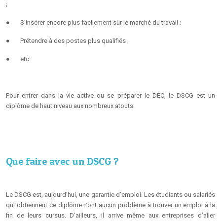
;
●
S’insérer encore plus facilement sur le marché du travail ;
●
Prétendre à des postes plus qualifiés ;
●
etc.
Pour entrer dans la vie active ou se préparer le DEC, le DSCG est un
diplôme de haut niveau aux nombreux atouts.
Que faire avec un DSCG ?
Le DSCG est, aujourd’hui, une garantie d’emploi. Les étudiants ou salariés
qui obtiennent ce diplôme n’ont aucun problème à trouver un emploi à la
fin de leurs cursus. D’ailleurs, il arrive même aux entreprises d’aller