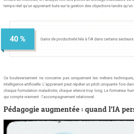
temps réel qu’un apprenant bute sur la gestion des objections tandis qu’un 
40 %
Gains de productivité liés à l’IA dans certains secteur
Ce bouleversement ne concerne pas uniquement les métiers techniques
intelligence artificielle. L’apprenant peut répéter un pitch cinquante fois 
chaque formulation maladroite, chaque silence trop long. Le formateur humain,
qui compte vraiment : l’accompagnement relationnel.
Pédagogie augmentée : quand l’IA pers