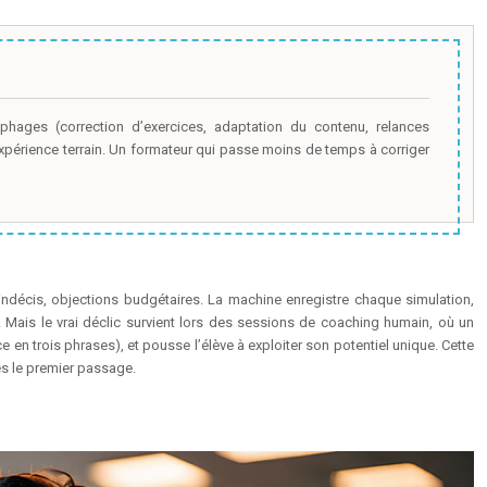
hages (correction d’exercices, adaptation du contenu, relances
’expérience terrain. Un formateur qui passe moins de temps à corriger
indécis, objections budgétaires. La machine enregistre chaque simulation,
 Mais le vrai déclic survient lors des sessions de coaching humain, où un
e en trois phrases), et pousse l’élève à exploiter son potentiel unique. Cette
dès le premier passage.