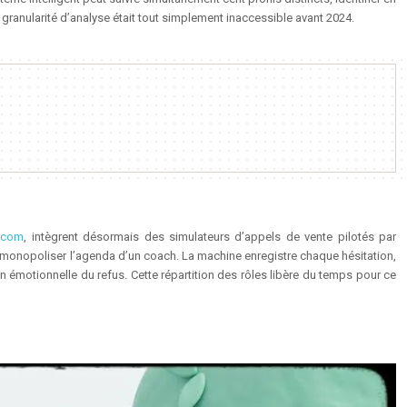
granularité d’analyse était tout simplement inaccessible avant 2024.
n.com
, intègrent désormais des simulateurs d’appels de vente pilotés par
ans monopoliser l’agenda d’un coach. La machine enregistre chaque hésitation,
ion émotionnelle du refus. Cette répartition des rôles libère du temps pour ce