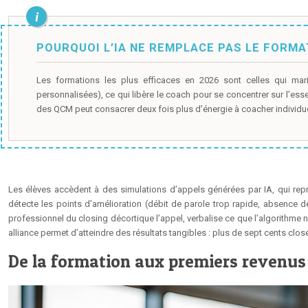
POURQUOI L’IA NE REMPLACE PAS LE FORMA
Les formations les plus efficaces en 2026 sont celles qui mar
personnalisées), ce qui libère le coach pour se concentrer sur l’ess
des QCM peut consacrer deux fois plus d’énergie à coacher individue
Les élèves accèdent à des simulations d’appels générées par IA, qui repr
détecte les points d’amélioration (débit de parole trop rapide, absence 
professionnel du closing décortique l’appel, verbalise ce que l’algorithme ne
alliance permet d’atteindre des résultats tangibles : plus de sept cents clo
De la formation aux premiers revenus 