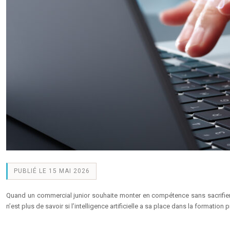
PUBLIÉ LE 15 MAI 2026
Quand un commercial junior souhaite monter en compétence sans sacrifier 
n’est plus de savoir si l’intelligence artificielle a sa place dans la formation p