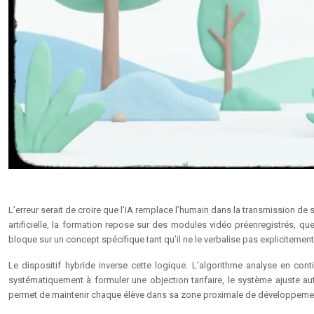
L’erreur serait de croire que l’IA remplace l’humain dans la transmission de
artificielle, la formation repose sur des modules vidéo préenregistrés, q
bloque sur un concept spécifique tant qu’il ne le verbalise pas explicitemen
Le dispositif hybride inverse cette logique. L’algorithme analyse en con
systématiquement à formuler une objection tarifaire, le système ajuste a
permet de maintenir chaque élève dans sa zone proximale de développement,