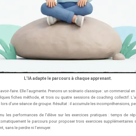
L’IA adapte le parcours à chaque apprenant.
 savoir-faire. Elle l’augmente. Prenons un scénario classique : un commercial en
uelques fiches méthode, et trois ou quatre sessions de coaching collectif. L
t lors d’une séance de groupe. Résultat : il accumule les incompréhensions, pe
tinu les performances de l’élève sur les exercices pratiques : temps de répo
utomatiquement le parcours pour proposer trois exercices supplémentaires s
 sans le perdre ni l’ennuyer.