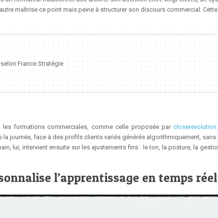
autre maîtrise ce point mais peine à structurer son discours commercial. Cette 
s selon France Stratégie
, les formations commerciales, comme celle proposée par
closerevolutio
dans la journée, face à des profils clients variés générés algorithmiquement, s
 lui, intervient ensuite sur les ajustements fins : le ton, la posture, la gest
onnalise l’apprentissage en temps réel