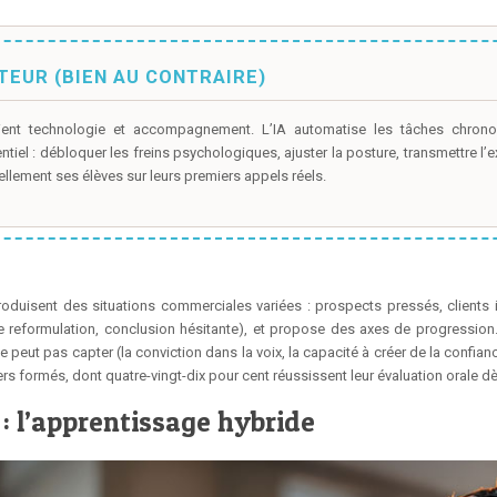
TEUR (BIEN AU CONTRAIRE)
ient technologie et accompagnement. L’IA automatise les tâches chronop
entiel : débloquer les freins psychologiques, ajuster la posture, transmettre l
llement ses élèves sur leurs premiers appels réels.
oduisent des situations commerciales variées : prospects pressés, clients 
de reformulation, conclusion hésitante), et propose des axes de progression.
 peut pas capter (la conviction dans la voix, la capacité à créer de la confianc
sers formés, dont quatre-vingt-dix pour cent réussissent leur évaluation orale 
: l’apprentissage hybride