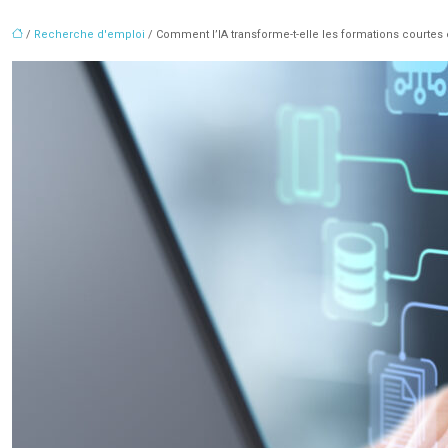
/
Recherche d'emploi
/ Comment l’IA transforme-t-elle les formations courtes 