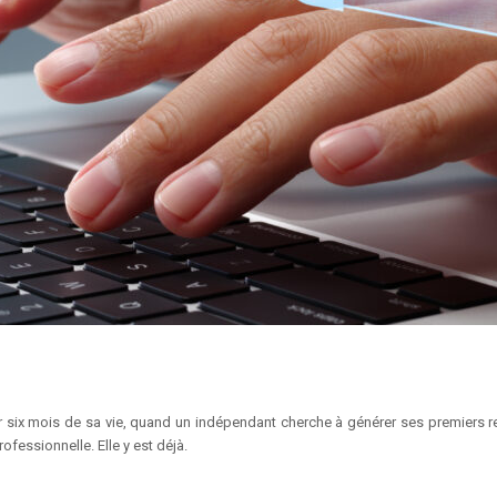
six mois de sa vie, quand un indépendant cherche à générer ses premiers re
rofessionnelle. Elle y est déjà.