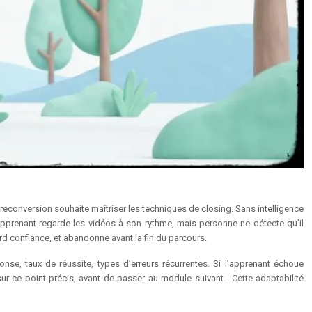
 reconversion souhaite maîtriser les techniques de closing. Sans intelligence
’apprenant regarde les vidéos à son rythme, mais personne ne détecte qu’il
rd confiance, et abandonne avant la fin du parcours.
nse, taux de réussite, types d’erreurs récurrentes. Si l’apprenant échoue
ur ce point précis, avant de passer au module suivant. Cette adaptabilité