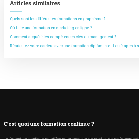
Articles similaires
Quels sont les différentes formations en graphisme ?
Où faire une formation en marketing en ligne ?
Comment acquérir les compétences clés du management ?
Réorientez votre carrière avec une formation diplômante : Les étapes à s
C’est quoi une formation continue ?
La formation continue se réfère au processus de suivi et de renforcement