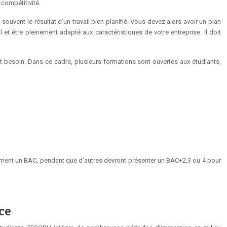
 compétitivité.
souvent le résultat d’un travail bien planifié. Vous devez alors avoir un plan
 et être pleinement adapté aux caractéristiques de votre entreprise. Il doit
nt besoin. Dans ce cadre, plusieurs formations sont ouvertes aux étudiants,
plement un BAC, pendant que d’autres devront présenter un BAC+2,3 ou 4 pour
ce