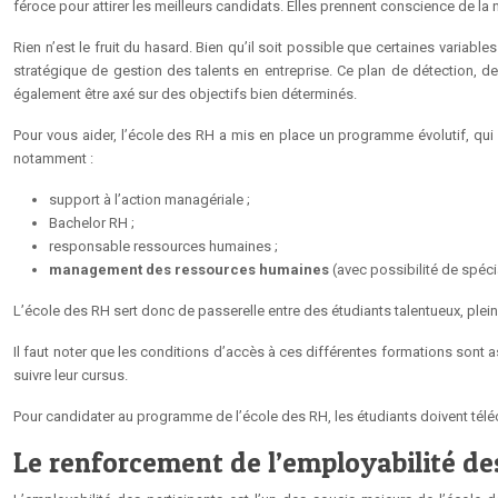
féroce pour attirer les meilleurs candidats. Elles prennent conscience de la n
Rien n’est le fruit du hasard. Bien qu’il soit possible que certaines variabl
stratégique de gestion des talents en entreprise. Ce plan de détection, de 
également être axé sur des objectifs bien déterminés.
Pour vous aider, l’école des RH a mis en place un programme évolutif, qui 
notamment :
support à l’action managériale ;
Bachelor RH ;
responsable ressources humaines ;
management des ressources humaines
(avec possibilité de spécia
L’école des RH sert donc de passerelle entre des étudiants talentueux, plei
Il faut noter que les conditions d’accès à ces différentes formations sont
suivre leur cursus.
Pour candidater au programme de l’école des RH, les étudiants doivent téléc
Le renforcement de l’employabilité des