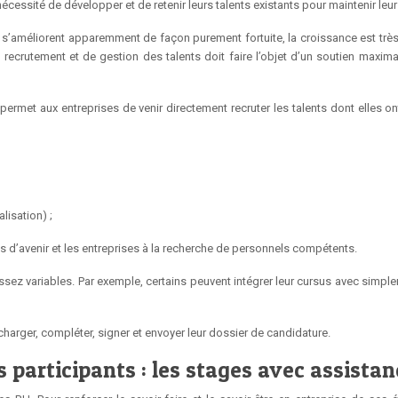
écessité de développer et de retenir leurs talents existants pour maintenir leur
es s’améliorent apparemment de façon purement fortuite, la croissance est très 
recrutement et de gestion des talents doit faire l’objet d’un soutien maximal
permet aux entreprises de venir directement recruter les talents dont elles o
lisation) ;
ns d’avenir et les entreprises à la recherche de personnels compétents.
 assez variables. Par exemple, certains peuvent intégrer leur cursus avec sim
harger, compléter, signer et envoyer leur dossier de candidature.
 participants : les stages avec assistan