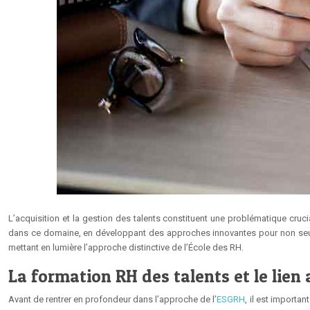
L’acquisition et la gestion des talents constituent une problématique cr
dans ce domaine, en développant des approches innovantes pour non seulemen
mettant en lumière l’approche distinctive de l’École des RH.
La formation RH des talents et le lien 
Avant de rentrer en profondeur dans l’approche de l’
ESGRH
, il est importa