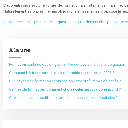
L’apprentissage est une forme de formation par alternance. Il permet de
Naturellement, ils ont les mêmes obligations et les mêmes droits que le rest
Maîtriser les logiciels bureautiques : un atout indispensable pour votre ca
À la une
Formation continue des dirigeants : l’essor des simulations de gestion
Comment l’IA transforme-t-elle les formations courtes en 2026 ?
Quels types de formation choisir selon votre profil et vos objectifs ?
Centres de formation : comment choisir celui qui vous correspond ?
Quels sont les dispositifs de formation accessibles aux salariés ?