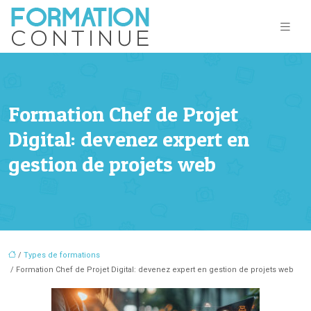
Formation Chef de Projet
Digital: devenez expert en
gestion de projets web
/
Types de formations
/ Formation Chef de Projet Digital: devenez expert en gestion de projets web