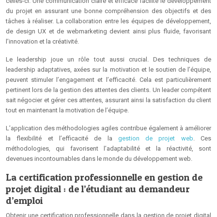
celles-ci. Une communication claire et efficace facilite le développement
du projet en assurant une bonne compréhension des objectifs et des
tâches à réaliser. La collaboration entre les équipes de développement,
de design UX et de webmarketing devient ainsi plus fluide, favorisant
l’innovation et la créativité.
Le leadership joue un rôle tout aussi crucial. Des techniques de
leadership adaptatives, axées sur la motivation et le soutien de l’équipe,
peuvent stimuler l’engagement et l’efficacité. Cela est particulièrement
pertinent lors de la gestion des attentes des clients. Un leader compétent
sait négocier et gérer ces attentes, assurant ainsi la satisfaction du client
tout en maintenant la motivation de l’équipe.
L’application des méthodologies agiles contribue également à améliorer
la flexibilité et l’efficacité de la
gestion de projet web
. Ces
méthodologies, qui favorisent l’adaptabilité et la réactivité, sont
devenues incontournables dans le monde du développement web.
La certification professionnelle en gestion de
projet digital : de l’étudiant au demandeur
d’emploi
Obtenir une certification professionnelle dans la gestion de projet digital