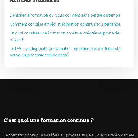
Dénicher la formation qui vous convient sans perdre de temps
Comment concilier emploi et formation continue en alternance
En quoi consiste une formation continue intégrée au poste de
travail ?
Le DPC : un dispositif de formation réglementé et de démarche
active du professionnel de santé
C’est quoi une formation continue ?
La formation continue se réfère au processus de suivi et de renforcement