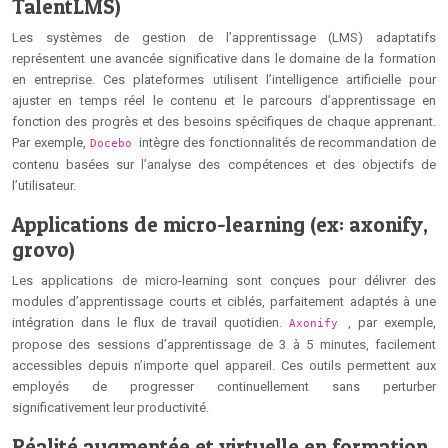
TalentLMS)
Les systèmes de gestion de l’apprentissage (LMS) adaptatifs
représentent une avancée significative dans le domaine de la formation
en entreprise. Ces plateformes utilisent l’intelligence artificielle pour
ajuster en temps réel le contenu et le parcours d’apprentissage en
fonction des progrès et des besoins spécifiques de chaque apprenant.
Par exemple,
intègre des fonctionnalités de recommandation de
Docebo
contenu basées sur l’analyse des compétences et des objectifs de
l’utilisateur.
Applications de micro-learning (ex: axonify,
grovo)
Les applications de micro-learning sont conçues pour délivrer des
modules d’apprentissage courts et ciblés, parfaitement adaptés à une
intégration dans le flux de travail quotidien.
, par exemple,
Axonify
propose des sessions d’apprentissage de 3 à 5 minutes, facilement
accessibles depuis n’importe quel appareil. Ces outils permettent aux
employés de progresser continuellement sans perturber
significativement leur productivité.
Réalité augmentée et virtuelle en formation