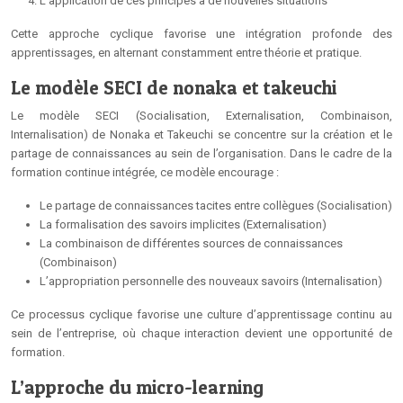
L’application de ces principes à de nouvelles situations
Cette approche cyclique favorise une intégration profonde des
apprentissages, en alternant constamment entre théorie et pratique.
Le modèle SECI de nonaka et takeuchi
Le modèle SECI (Socialisation, Externalisation, Combinaison,
Internalisation) de Nonaka et Takeuchi se concentre sur la création et le
partage de connaissances au sein de l’organisation. Dans le cadre de la
formation continue intégrée, ce modèle encourage :
Le partage de connaissances tacites entre collègues (Socialisation)
La formalisation des savoirs implicites (Externalisation)
La combinaison de différentes sources de connaissances
(Combinaison)
L’appropriation personnelle des nouveaux savoirs (Internalisation)
Ce processus cyclique favorise une culture d’apprentissage continu au
sein de l’entreprise, où chaque interaction devient une opportunité de
formation.
L’approche du micro-learning