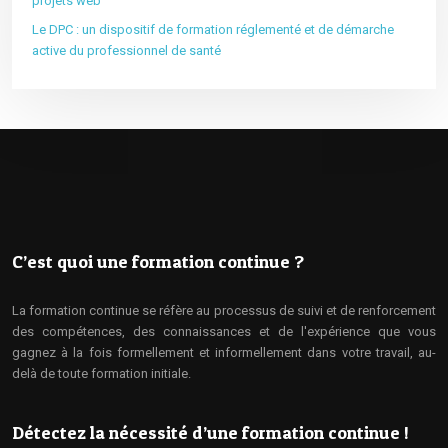
projets web
Le DPC : un dispositif de formation réglementé et de démarche
active du professionnel de santé
C’est quoi une formation continue ?
La formation continue se réfère au processus de suivi et de renforcement
des compétences, des connaissances et de l'expérience que vous
gagnez à la fois formellement et informellement dans votre travail, au-
delà de toute formation initiale.
Détectez la nécessité d’une formation continue !