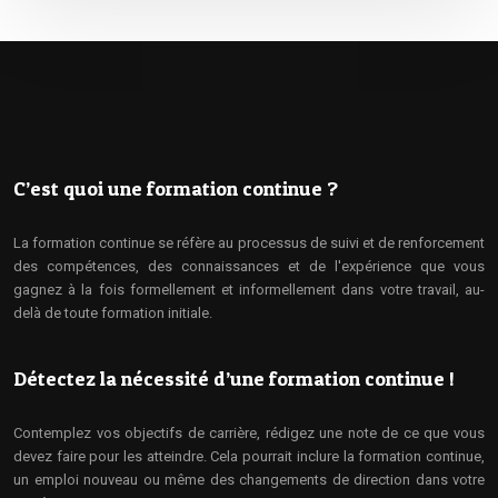
C’est quoi une formation continue ?
La formation continue se réfère au processus de suivi et de renforcement
des compétences, des connaissances et de l'expérience que vous
gagnez à la fois formellement et informellement dans votre travail, au-
delà de toute formation initiale.
Détectez la nécessité d’une formation continue !
Contemplez vos objectifs de carrière, rédigez une note de ce que vous
devez faire pour les atteindre. Cela pourrait inclure la formation continue,
un emploi nouveau ou même des changements de direction dans votre