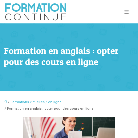
Formation en anglais : opter
pour des cours en ligne
/
Formations virtuelles / en ligne
/ Formation en anglais : opter pour des cours en ligne