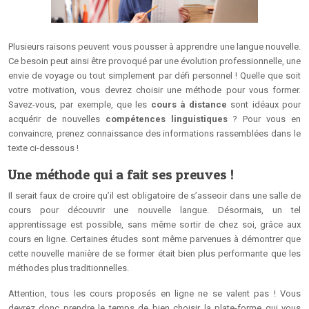
Plusieurs raisons peuvent vous pousser à apprendre une langue nouvelle.
Ce besoin peut ainsi être provoqué par une évolution professionnelle, une
envie de voyage ou tout simplement par défi personnel ! Quelle que soit
votre motivation, vous devrez choisir une méthode pour vous former.
Savez-vous, par exemple, que les
cours à distance
sont idéaux pour
acquérir de nouvelles
compétences linguistiques
? Pour vous en
convaincre, prenez connaissance des informations rassemblées dans le
texte ci-dessous !
Une méthode qui a fait ses preuves !
Il serait faux de croire qu’il est obligatoire de s’asseoir dans une salle de
cours pour découvrir une nouvelle langue. Désormais, un tel
apprentissage est possible, sans même sortir de chez soi, grâce aux
cours en ligne. Certaines études sont même parvenues à démontrer que
cette nouvelle manière de se former était bien plus performante que les
méthodes plus traditionnelles.
Attention, tous les cours proposés en ligne ne se valent pas ! Vous
devrez donc prendre le temps de bien choisir la plate-forme qui vous