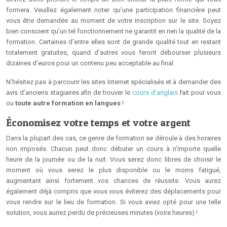
formera. Veuillez également noter qu’une participation financière peut
vous être demandée au moment de votre inscription sur le site. Soyez
bien conscient qu’un tel fonctionnement ne garantit en rien la qualité de la
formation. Certaines d’entre elles sont de grande qualité tout en restant
totalement gratuites, quand d’autres vous feront débourser plusieurs
dizaines d’euros pour un contenu peu acceptable au final.
N’hésitez pas à parcourir les sites Internet spécialisés et à demander des
avis d’anciens stagiaires afin de trouver le
cours d’anglais
fait pour vous
ou
toute autre formation en langues
!
Économisez votre temps et votre argent
Dans la plupart des cas, ce genre de formation se déroule à des horaires
non imposés. Chacun peut donc débuter un cours à n’importe quelle
heure de la journée ou de la nuit. Vous serez donc libres de choisir le
moment où vous serez le plus disponible ou le moins fatigué,
augmentant ainsi fortement vos chances de réussite. Vous aurez
également déjà compris que vous vous éviterez des déplacements pour
vous rendre sur le lieu de formation. Si vous aviez opté pour une telle
solution, vous auriez perdu de précieuses minutes (voire heures) !