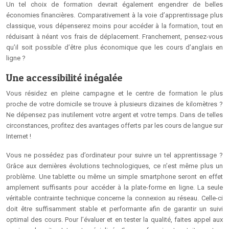
Un tel choix de formation devrait également engendrer de belles
économies financières. Comparativement à la voie d’apprentissage plus
classique, vous dépenserez moins pour accéder à la formation, tout en
réduisant à néant vos frais de déplacement. Franchement, pensez-vous
qu’il soit possible d’être plus économique que les cours d’anglais en
ligne ?
Une accessibilité inégalée
Vous résidez en pleine campagne et le centre de formation le plus
proche de votre domicile se trouve à plusieurs dizaines de kilomètres ?
Ne dépensez pas inutilement votre argent et votre temps. Dans de telles
circonstances, profitez des avantages offerts par les cours de langue sur
Internet !
Vous ne possédez pas d’ordinateur pour suivre un tel apprentissage ?
Grâce aux dernières évolutions technologiques, ce n’est même plus un
problème. Une tablette ou même un simple smartphone seront en effet
amplement suffisants pour accéder à la plate-forme en ligne. La seule
véritable contrainte technique concerne la connexion au réseau. Celle-ci
doit être suffisamment stable et performante afin de garantir un suivi
optimal des cours. Pour l’évaluer et en tester la qualité, faites appel aux