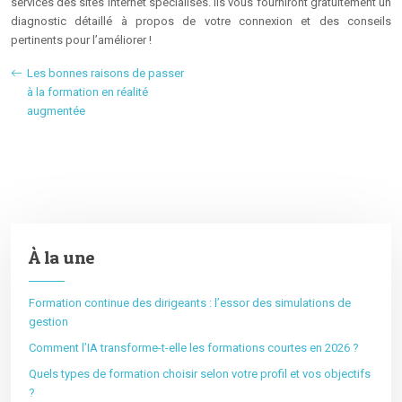
services des sites Internet spécialisés. Ils vous fourniront gratuitement un
diagnostic détaillé à propos de votre connexion et des conseils
pertinents pour l’améliorer !
Les bonnes raisons de passer
à la formation en réalité
augmentée
À la une
Formation continue des dirigeants : l’essor des simulations de
gestion
Comment l’IA transforme-t-elle les formations courtes en 2026 ?
Quels types de formation choisir selon votre profil et vos objectifs
?