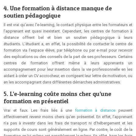
4. Une formation à distance manque de
soutien pédagogique
Il est vrai qu’avec l’e-learning, le contact physique entre les formateurs et
l’apprenant est quasi inexistant. Cependant, les centres de formation à
distance offrent bel et bien un soutien pédagogique à leurs
étudiants. L’étudiant a, en effet, la possibilité de contacter le centre de
formation via l’espace élève, par téléphone ou par e-mail pour recevoir
des explications ou des conseils de la part de ses professeurs. Certains
centres de formation offrent même à leurs apprenants un
accompagnement pour leur insertion dans la vie professionnelle en les
aidant à créer un CV accrocheur, en corrigeant leur lettre de motivation, ou
en les accompagnant dans différentes démarches administratives.
5. L’e-learning coûte moins cher qu’une
formation en présentiel
Vrai et faux. Les frais liés à une
formation à distance
peuvent
effectivement revenir moins chers qu’en présentiel. En effet, l’apprenant
n’a pas à investir dans les frais de transport ni d’hébergement et les
supports de cours sont généralement en ligne. Par contre, le coût de la
formation en lui-même est sensiblement le même. En effet, hors les frais