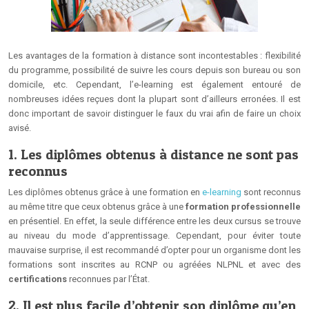
Les avantages de la formation à distance sont incontestables : flexibilité
du programme, possibilité de suivre les cours depuis son bureau ou son
domicile, etc. Cependant, l’e-learning est également entouré de
nombreuses idées reçues dont la plupart sont d’ailleurs erronées. Il est
donc important de savoir distinguer le faux du vrai afin de faire un choix
avisé.
1. Les diplômes obtenus à distance ne sont pas
reconnus
Les diplômes obtenus grâce à une formation en
e-learning
sont reconnus
au même titre que ceux obtenus grâce à une
formation professionnelle
en présentiel. En effet, la seule différence entre les deux cursus se trouve
au niveau du mode d’apprentissage. Cependant, pour éviter toute
mauvaise surprise, il est recommandé d’opter pour un organisme dont les
formations sont inscrites au RCNP ou agréées NLPNL et avec des
certifications
reconnues par l’État.
2. Il est plus facile d’obtenir son diplôme qu’en