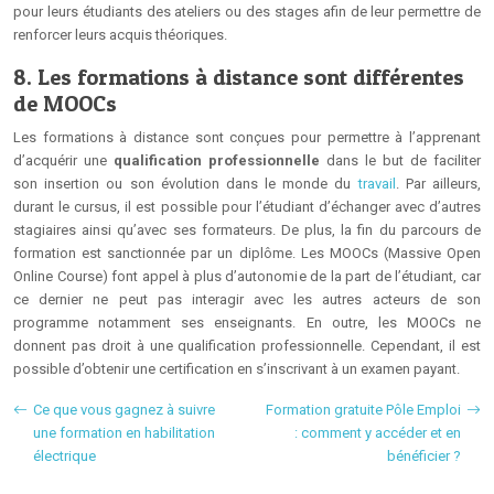
pour leurs étudiants des ateliers ou des stages afin de leur permettre de
renforcer leurs acquis théoriques.
8. Les formations à distance sont différentes
de MOOCs
Les formations à distance sont conçues pour permettre à l’apprenant
d’acquérir une
qualification professionnelle
dans le but de faciliter
son insertion ou son évolution dans le monde du
travail
. Par ailleurs,
durant le cursus, il est possible pour l’étudiant d’échanger avec d’autres
stagiaires ainsi qu’avec ses formateurs. De plus, la fin du parcours de
formation est sanctionnée par un diplôme. Les MOOCs (Massive Open
Online Course) font appel à plus d’autonomie de la part de l’étudiant, car
ce dernier ne peut pas interagir avec les autres acteurs de son
programme notamment ses enseignants. En outre, les MOOCs ne
donnent pas droit à une qualification professionnelle. Cependant, il est
possible d’obtenir une certification en s’inscrivant à un examen payant.
Ce que vous gagnez à suivre
Formation gratuite Pôle Emploi
une formation en habilitation
: comment y accéder et en
électrique
bénéficier ?