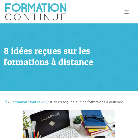
8 idées reçues sur les
formations à distance
/
Formation : tout savoir
/ 8 idées reçues sur les formations à distance