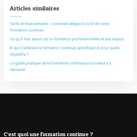
Articles similaires
Tarifs et financements : comment alléger le coût de votre
formation continue
Ce qu’il faut savoir sur la formation professionnelle et ses enjeux
À qui s’adresse la formation continue spécifique et pour quels
objectifs ?
Le guide pratique de la formation continue pour mieux s’y
retrouver
C’est quoi une formation continue ?